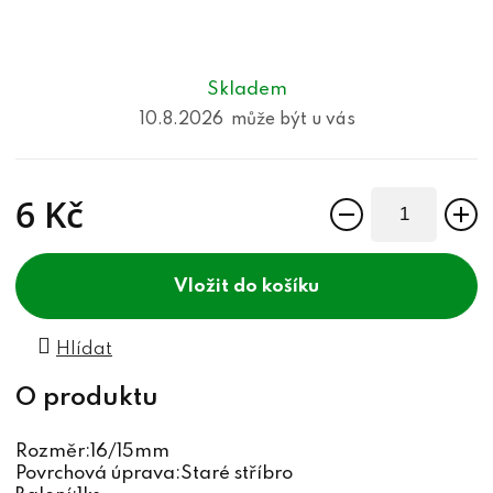
Skladem
10.8.2026
6 Kč
Měrná cena:
do košíku
Hlídat
Rozměr:16/15mm
Povrchová úprava:Staré stříbro