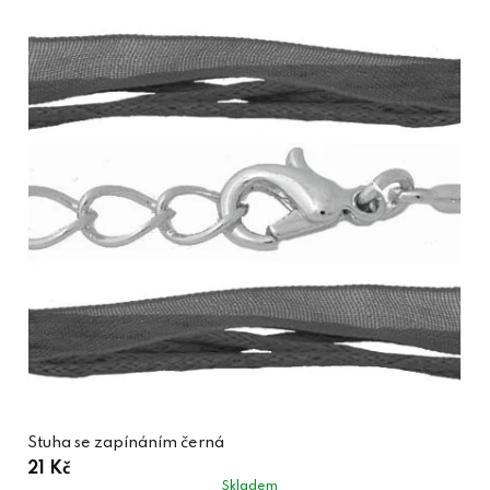
Stuha se zapínáním černá
21 Kč
Skladem