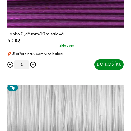
Lanko 0,45mm/10m fialová
50 Kč
Skladem
DO KOŠÍKU
Tip