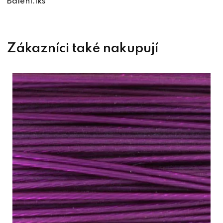
Balení:1ks