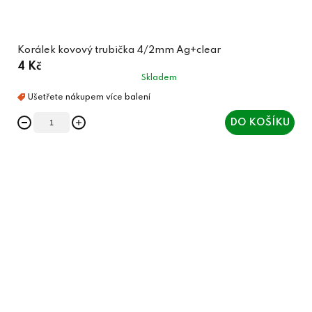
Korálek kovový trubička 4/2mm Ag+clear
4 Kč
Skladem
DO KOŠÍKU