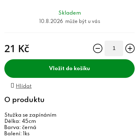
Skladem
10.8.2026
21 Kč
Měrná cena:
do košíku
Hlídat
Stužka se zapínáním
Délka: 45cm
Barva: černá
Balení: 1ks