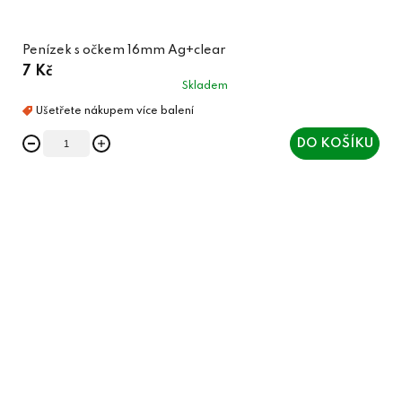
Penízek s očkem 16mm Ag+clear
7 Kč
Skladem
DO KOŠÍKU