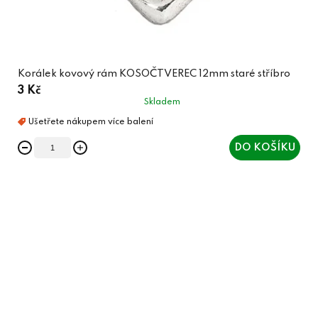
Korálek kovový rám KOSOČTVEREC 12mm staré stříbro
3 Kč
Skladem
DO KOŠÍKU