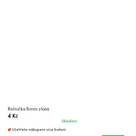
Rolnička 8mm zlatá
4 Kč
Skladem