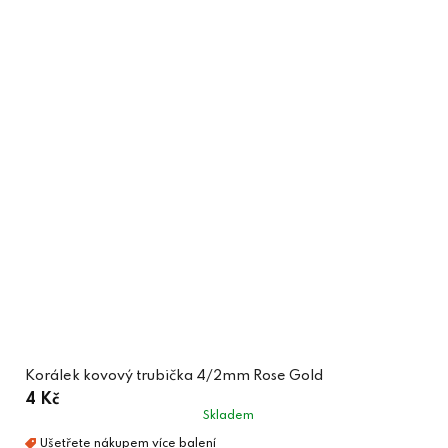
Korálek kovový trubička 4/2mm Rose Gold
4 Kč
Skladem