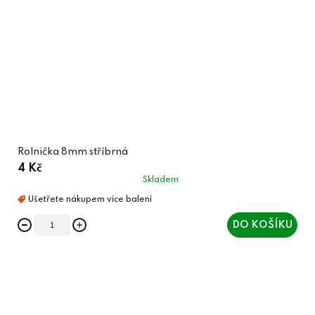
Rolnička 8mm stříbrná
4 Kč
Skladem
DO KOŠÍKU