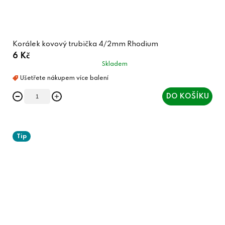
Korálek kovový trubička 4/2mm Rhodium
6 Kč
Skladem
DO KOŠÍKU
Tip