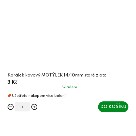
Korálek kovový MOTÝLEK 14/10mm staré zlato
3 Kč
Skladem
DO KOŠÍKU