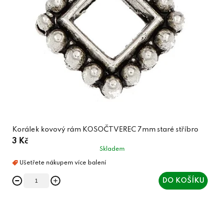
Korálek kovový rám KOSOČTVEREC 7mm staré stříbro
3 Kč
Skladem
DO KOŠÍKU