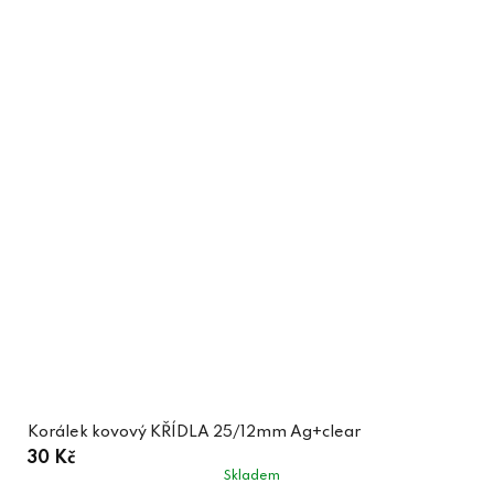
Korálek kovový KŘÍDLA 25/12mm Ag+clear
30 Kč
Skladem