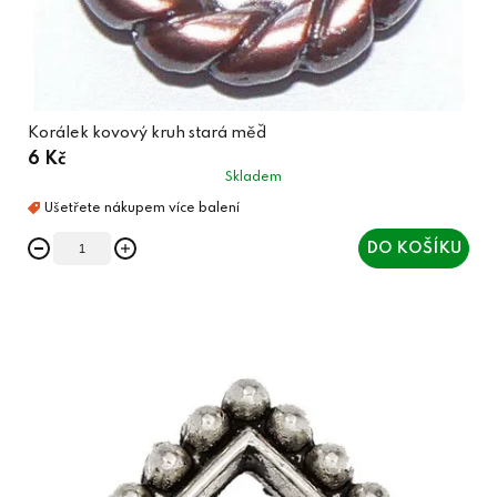
Korálek kovový kruh stará měď
6 Kč
Skladem
DO KOŠÍKU