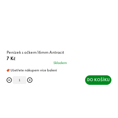
Penízek s očkem 16mm Antracit
7 Kč
Skladem
DO KOŠÍKU