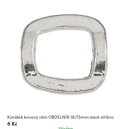
Korálek kovový rám OBDELNÍK 16/15mm staré stříbro
6 Kč