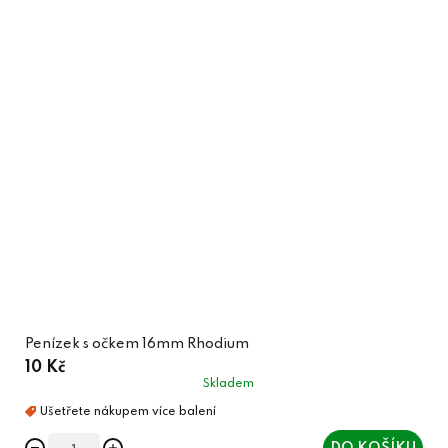
Penízek s očkem 16mm Rhodium
10 Kč
Skladem