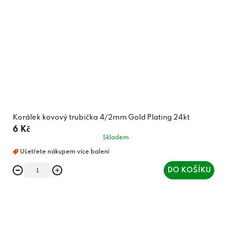
Korálek kovový trubička 4/2mm Gold Plating 24kt
6 Kč
Skladem
DO KOŠÍKU