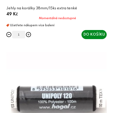
Jehly na korálky 38mm/15ks extra tenké
49 Kč
Momentálně nedostupné
DO KOŠÍKU