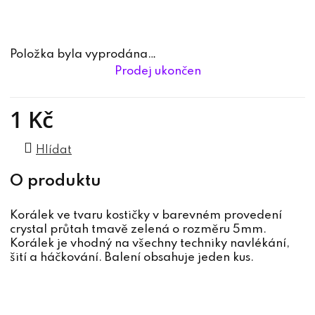
Položka byla vyprodána…
Prodej ukončen
1 Kč
Měrná cena:
Hlídat
Korálek ve tvaru kostičky v barevném provedení
crystal průtah tmavě zelená o rozměru 5mm.
Korálek je vhodný na všechny techniky navlékání,
šití a háčkování. Balení obsahuje jeden kus.