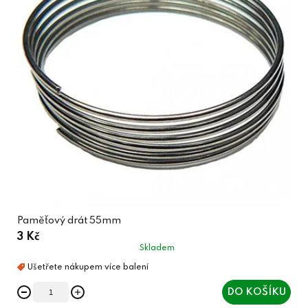
Paměťový drát 55mm
3 Kč
Skladem
DO KOŠÍKU