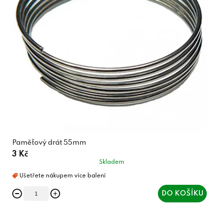
Paměťový drát 55mm
3 Kč
Skladem
DO KOŠÍKU