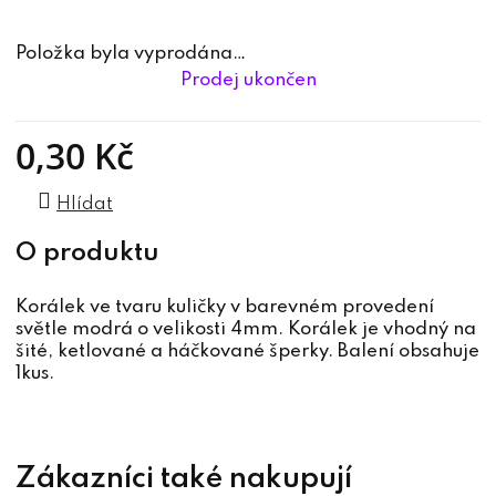
Položka byla vyprodána…
Prodej ukončen
0,30 Kč
Měrná cena:
Hlídat
Korálek ve tvaru kuličky v barevném provedení
světle modrá o velikosti 4mm. Korálek je vhodný na
šité, ketlované a háčkované šperky. Balení obsahuje
1kus.