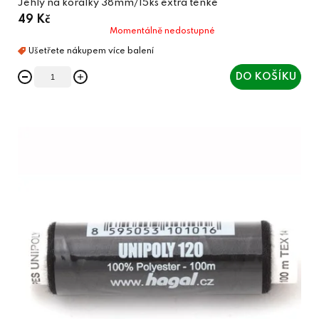
Jehly na korálky 38mm/15ks extra tenké
49 Kč
Momentálně nedostupné
DO KOŠÍKU