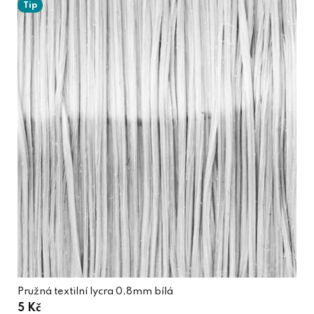
Tip
Pružná textilní lycra 0,8mm bílá
5 Kč