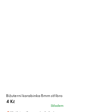
Bižuterní karabinka 8mm stříbro
4 Kč
Skladem