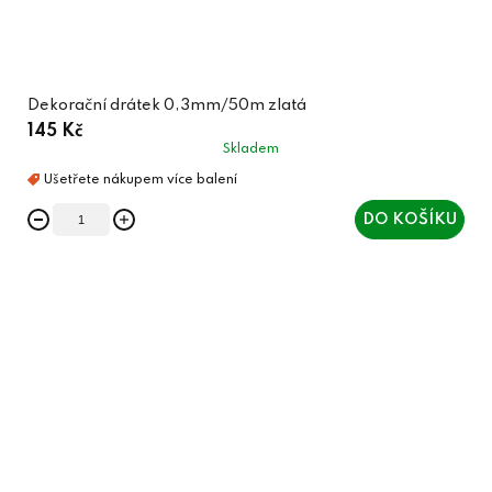
Dekorační drátek 0,3mm/50m zlatá
145 Kč
Skladem
DO KOŠÍKU