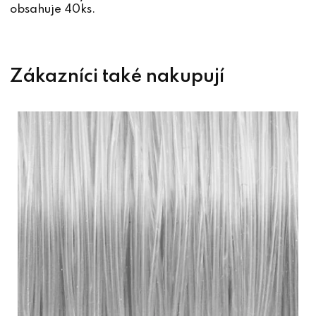
obsahuje 40ks.