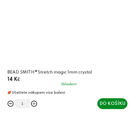
BEAD SMITH®Stretch magic 1mm crystal
14 Kč
Skladem
DO KOŠÍKU