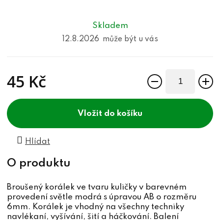
Skladem
12.8.2026
45 Kč
Měrná cena:
do košíku
Hlídat
Broušený korálek ve tvaru kuličky v barevném
provedení světle modrá s úpravou AB o rozměru
6mm. Korálek je vhodný na všechny techniky
navlékaní, vyšívání, šití a háčkování. Balení