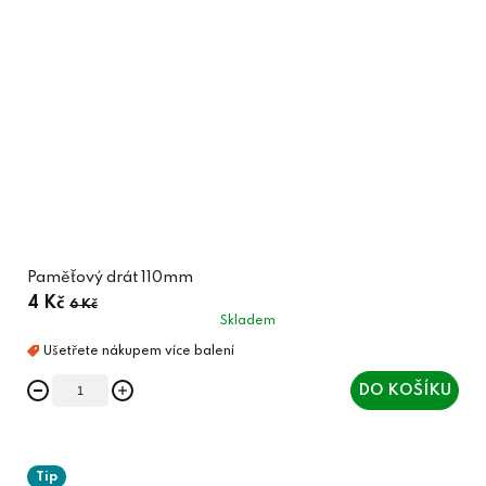
Paměťový drát 110mm
4 Kč
6 Kč
Skladem
DO KOŠÍKU
Tip