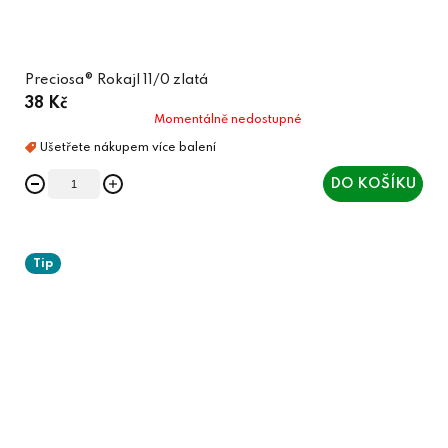
Preciosa® Rokajl 11/0 zlatá
38 Kč
Momentálně nedostupné
DO KOŠÍKU
Tip