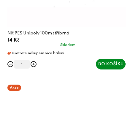
Niť PES Unipoly 100m stříbrná
14 Kč
Skladem
DO KOŠÍKU
Akce