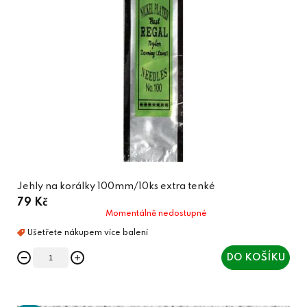
Jehly na korálky 100mm/10ks extra tenké
79 Kč
Momentálně nedostupné
DO KOŠÍKU