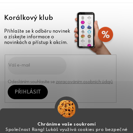
Korálkový klub
Přihlašte se k odběru novinek
a získejte informace o
novinkách a přístup k akcím.
Odesláním souhlasíte se
zpracováním osobních údajů
PŘIHLÁSIT
Kontakt
Chráníme vaše soukromí
Společnost Rangl Lukáš využívá cookies pro bezpečné