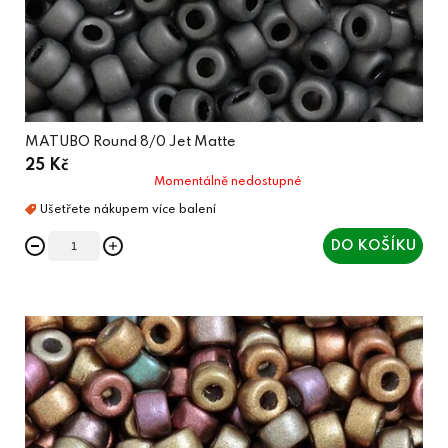
MATUBO Round 8/0 Jet Matte
25 Kč
Momentálně nedostupné
DO KOŠÍKU