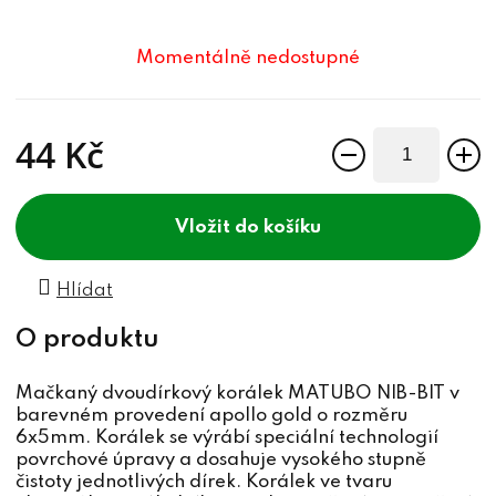
Momentálně nedostupné
44 Kč
Měrná cena:
do košíku
Hlídat
Mačkaný dvoudírkový korálek MATUBO NIB-BIT v
barevném provedení apollo gold o rozměru
6x5mm. Korálek se výrábí speciální technologií
povrchové úpravy a dosahuje vysokého stupně
čistoty jednotlivých dírek. Korálek ve tvaru