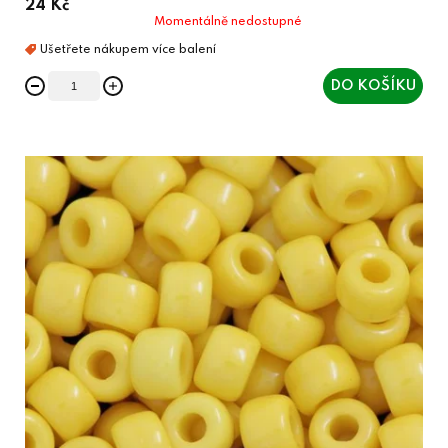
24 Kč
Momentálně nedostupné
DO KOŠÍKU