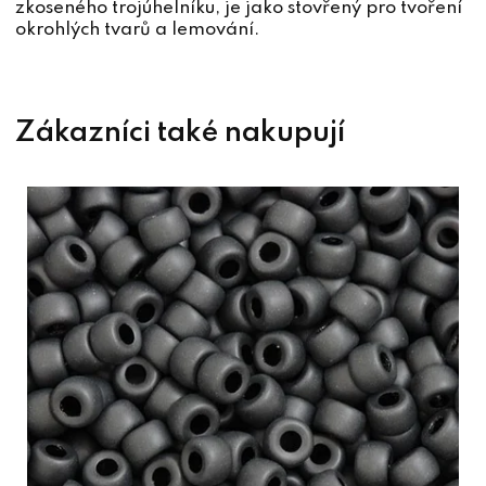
zkoseného trojúhelníku, je jako stovřený pro tvoření
okrohlých tvarů a lemování.