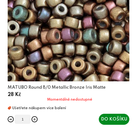
MATUBO Round 8/0 Metallic Bronze Iris Matte
28 Kč
Momentálně nedostupné
DO KOŠÍKU