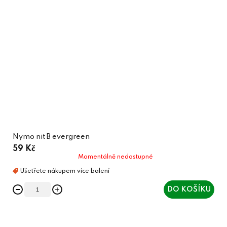
Nymo nit B evergreen
59 Kč
Momentálně nedostupné
DO KOŠÍKU