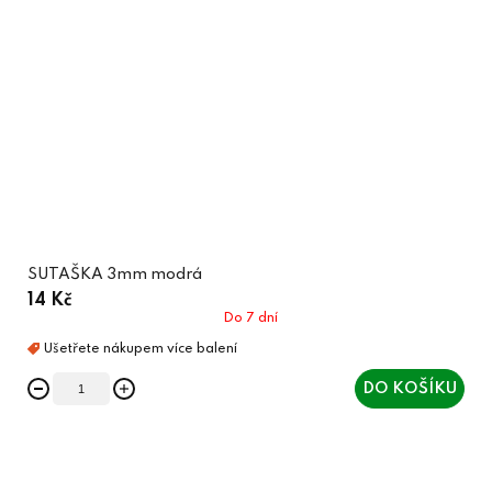
SUTAŠKA 3mm modrá
14 Kč
Do 7 dní
DO KOŠÍKU