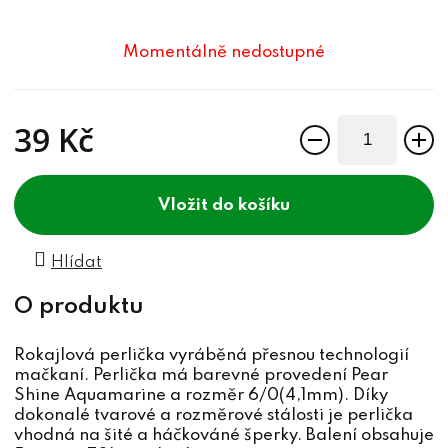
Momentálně nedostupné
39 Kč
Měrná cena:
do košíku
Hlídat
Rokajlová perlička vyráběná přesnou technologií
mačkaní. Perlička má barevné provedení Pear
Shine Aquamarine a rozměr 6/0(4,1mm). Díky
dokonalé tvarové a rozměrové stálosti je perlička
vhodná na šité a háčkováné šperky. Balení obsahuje