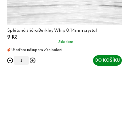
Splétaná šňůra Berkley Whip 0,14mm crystal
9 Kč
Skladem
DO KOŠÍKU