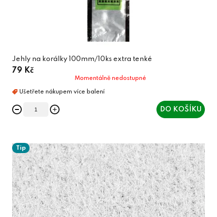
Jehly na korálky 100mm/10ks extra tenké
79 Kč
Momentálně nedostupné
DO KOŠÍKU
Tip