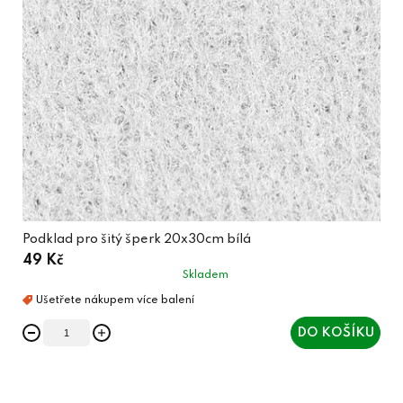
Podklad pro šitý šperk 20x30cm bílá
49 Kč
Skladem
DO KOŠÍKU