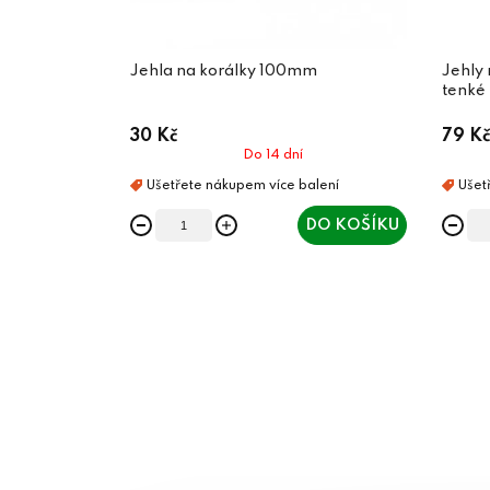
Jehla na korálky 100mm
Jehly
tenké
30 Kč
79 Kč
Do 14 dní
DO KOŠÍKU