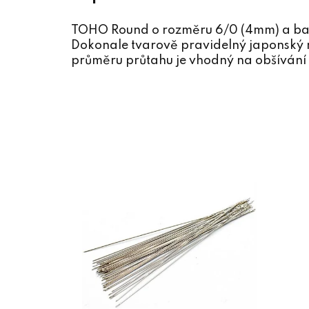
TOHO Round o rozměru 6/0 (4mm) a ba
Dokonale tvarově pravidelný japonský r
průměru průtahu je vhodný na obšívání 