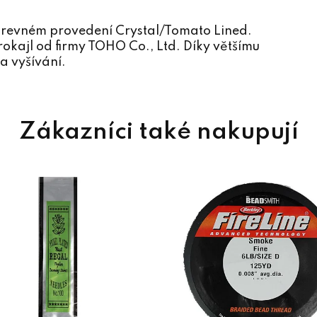
revném provedení Crystal/Tomato Lined.
okajl od firmy TOHO Co., Ltd. Díky většímu
a vyšívání.