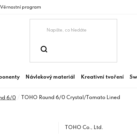
Věrnostní program
mponenty
Návlekový materiál
Kreativní tvoření
Sw
/
TOHO Round 6/0 Crystal/Tomato Lined
nd 6/0
TOHO Co., Ltd.