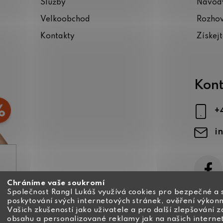
Služby
Návody
Velkoobchod
Rozho
Kontakty
Získej
Kont
+
i
Chráníme vaše soukromí
ajů
Společnost Rangl Lukáš využívá cookies pro bezpečné a 
poskytování svých internetových stránek, ověření výkonn
Vašich zkušeností jako uživatele a pro další zlepšování 
obsahu a personalizované reklamy jak na našich interne