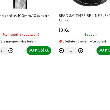
 na korálky 100mm/10ks extra
BEAD SMITH®FIRE LINE 6LB/D
Černá
10 Kč
Momentálně nedostupné
Skladem
DO KOŠÍKU
DO KO