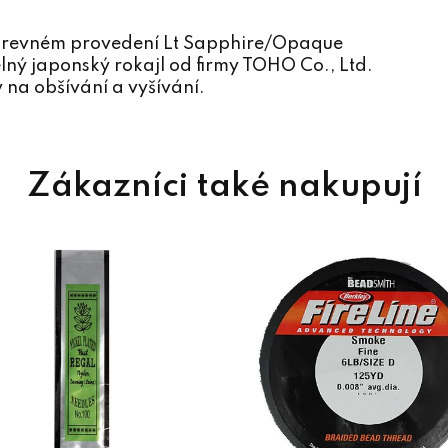
revném provedení Lt Sapphire/Opaque
lný japonský rokajl od firmy TOHO Co., Ltd.
 na obšívání a vyšívání.