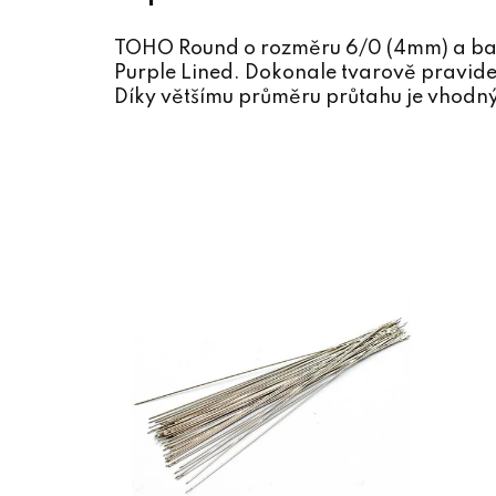
TOHO Round o rozměru 6/0 (4mm) a ba
Purple Lined. Dokonale tvarově pravide
Díky většímu průměru průtahu je vhodný