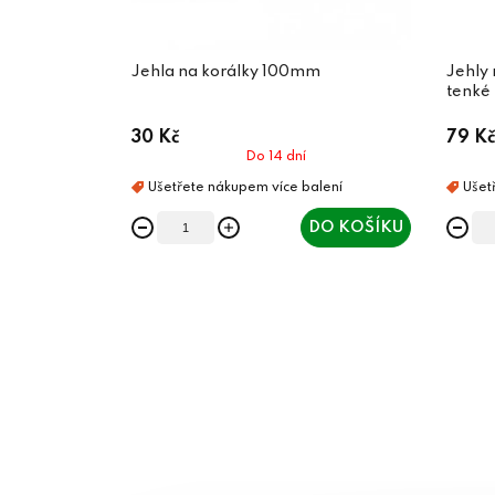
Jehla na korálky 100mm
Jehly
tenké
30 Kč
79 Kč
Do 14 dní
DO KOŠÍKU