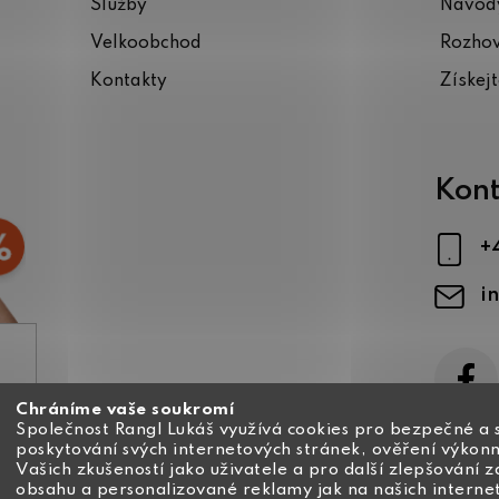
Služby
Návody
Velkoobchod
Rozho
Kontakty
Získej
Kont
+
i
Chráníme vaše soukromí
ajů
Společnost Rangl Lukáš využívá cookies pro bezpečné a 
poskytování svých internetových stránek, ověření výkonn
Vašich zkušeností jako uživatele a pro další zlepšování 
obsahu a personalizované reklamy jak na našich interne