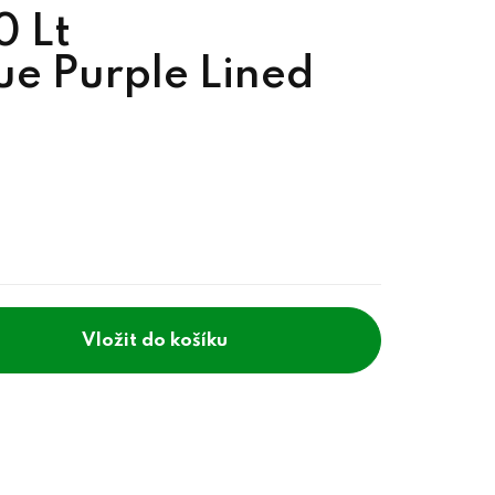
 Lt
e Purple Lined
do košíku