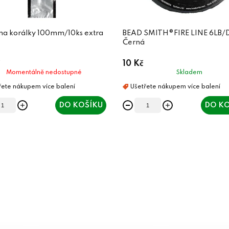
 na korálky 100mm/10ks extra
BEAD SMITH®FIRE LINE 6LB/D
Černá
10 Kč
Momentálně nedostupné
Skladem
DO KOŠÍKU
DO KO