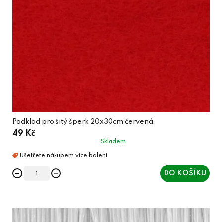
Podklad pro šitý šperk 20x30cm červená
49 Kč
Skladem
DO KOŠÍKU