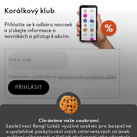
Korálkový klub
Přihlašte se k odběru novinek
a získejte informace o
novinkách a přístup k akcím.
Odesláním souhlasíte se
zpracováním osobních údajů
PŘIHLÁSIT
Kontakt
Chráníme vaše soukromí
Společnost Rangl Lukáš využívá cookies pro bezpečné
a spolehlivé poskytování svých internetových stránek,
+420 774 444 191