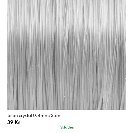
Silon crystal 0,4mm/35m
39 Kč
Skladem