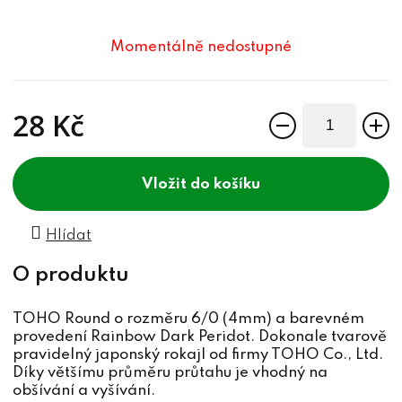
Momentálně nedostupné
28 Kč
Měrná cena:
do košíku
Hlídat
TOHO Round o rozměru 6/0 (4mm) a barevném
provedení Rainbow Dark Peridot. Dokonale tvarově
pravidelný japonský rokajl od firmy TOHO Co., Ltd.
Díky většímu průměru průtahu je vhodný na
obšívání a vyšívání.