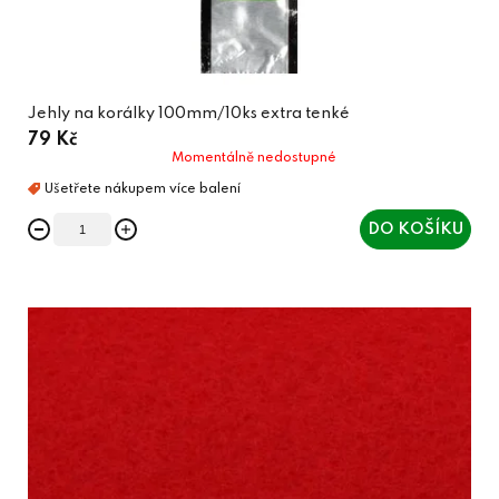
Jehly na korálky 100mm/10ks extra tenké
79 Kč
Momentálně nedostupné
DO KOŠÍKU