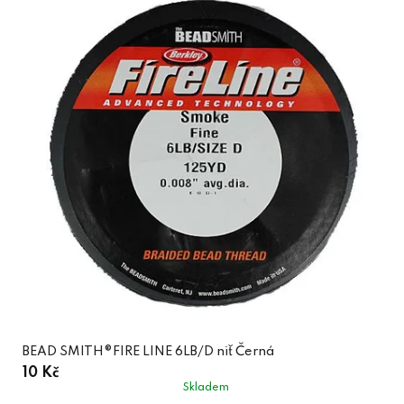
BEAD SMITH®FIRE LINE 6LB/D niť Černá
10 Kč
Skladem