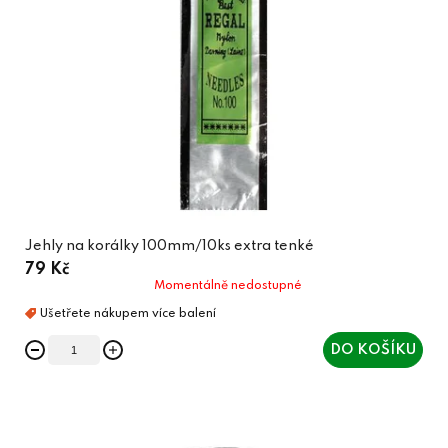
Jehly na korálky 100mm/10ks extra tenké
79 Kč
Momentálně nedostupné
DO KOŠÍKU