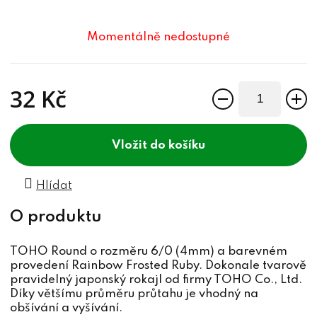
Momentálně nedostupné
32 Kč
Měrná cena:
do košíku
Hlídat
TOHO Round o rozměru 6/0 (4mm) a barevném
provedení Rainbow Frosted Ruby. Dokonale tvarově
pravidelný japonský rokajl od firmy TOHO Co., Ltd.
Díky většímu průměru průtahu je vhodný na
obšívání a vyšívání.