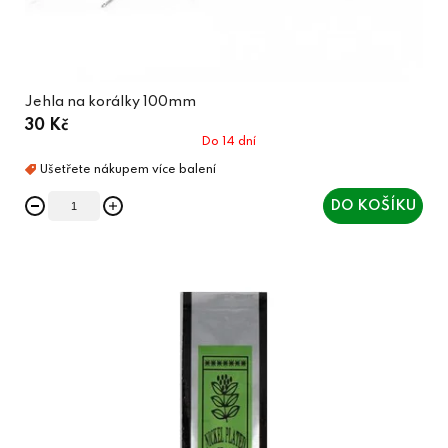
Jehla na korálky 100mm
30 Kč
Do 14 dní
DO KOŠÍKU