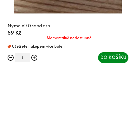
Nymo nit 0 sand ash
59 Kč
Momentálně nedostupné
DO KOŠÍKU