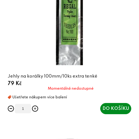
Jehly na korálky 100mm/10ks extra tenké
79 Kč
Momentálně nedostupné
DO KOŠÍKU