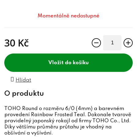
Momentálně nedostupné
30 Kč
Měrná cena:
do košíku
Hlídat
TOHO Round o rozměru 6/0 (4mm) a barevném
provedení Rainbow Frosted Teal. Dokonale tvarově
pravidelný japonský rokajl od firmy TOHO Co., Ltd.
Díky většímu průměru průtahu je vhodný na
obšívání a vyšívání.