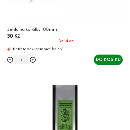
Jehla na korálky 100mm
30 Kč
Do 14 dní
DO KOŠÍKU