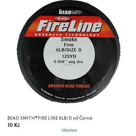
BEAD SMITH®FIRE LINE 6LB/D niť Černá
10 Kč
Skladem