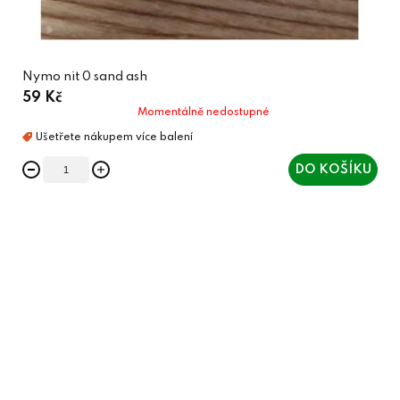
Nymo nit 0 sand ash
59 Kč
Momentálně nedostupné
DO KOŠÍKU