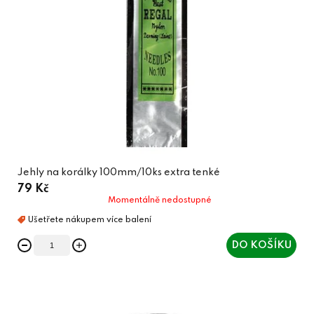
Jehly na korálky 100mm/10ks extra tenké
79 Kč
Momentálně nedostupné
DO KOŠÍKU