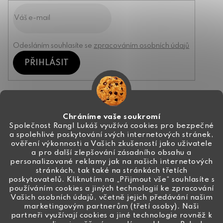
Odesláním souhlasíte se
zpracováním osobních údajů
PŘIHLÁSIT
Kontakt
Chráníme vaše soukromí
Společnost Rangl Lukáš využívá cookies pro bezpečné
a spolehlivé poskytování svých internetových stránek,
+420 774 444 191
ověření výkonnosti a Vašich zkušeností jako uživatele
a pro další zlepšování zásadního obsahu a
info
@
ceske-koralky.cz
personalizované reklamy jak na našich internetových
stránkách, tak také na stránkách třetích
poskytovatelů. Kliknutím na „Přijmout vše“ souhlasíte s
používáním cookies a jiných technologií ke zpracování
Vašich osobních údajů, včetně jejich předávání našim
marketingovým partnerům (třetí osoby). Naši
partneři využívají cookies a jiné technologie rovněž k