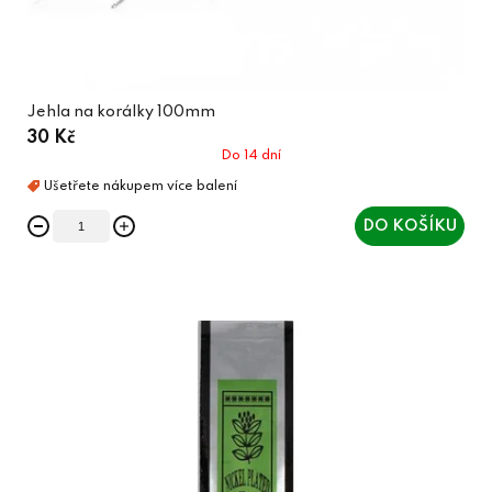
Jehla na korálky 100mm
30 Kč
Do 14 dní
DO KOŠÍKU