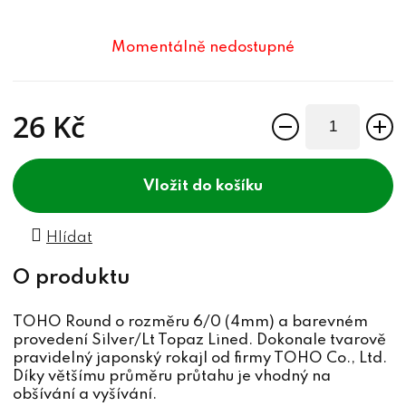
Momentálně nedostupné
26 Kč
Měrná cena:
do košíku
Hlídat
TOHO Round o rozměru 6/0 (4mm) a barevném
provedení Silver/Lt Topaz Lined. Dokonale tvarově
pravidelný japonský rokajl od firmy TOHO Co., Ltd.
Díky většímu průměru průtahu je vhodný na
obšívání a vyšívání.