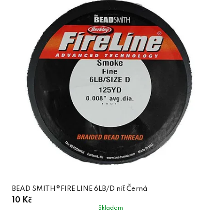
BEAD SMITH®FIRE LINE 6LB/D niť Černá
10 Kč
Skladem