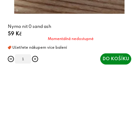
Nymo nit 0 sand ash
59 Kč
Momentálně nedostupné
DO KOŠÍKU