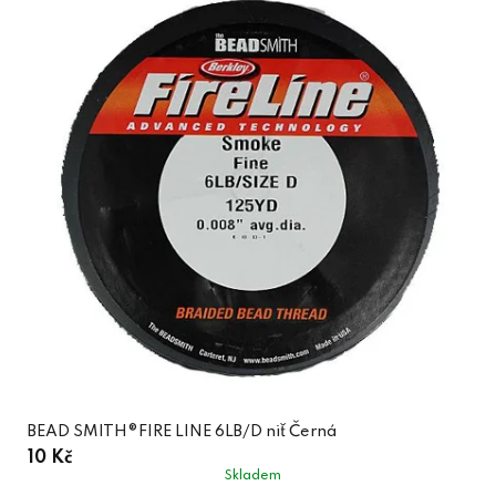
BEAD SMITH®FIRE LINE 6LB/D niť Černá
10 Kč
Skladem