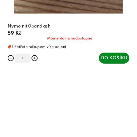
Nymo nit 0 sand ash
59 Kč
Momentálně nedostupné
DO KOŠÍKU