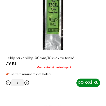
Jehly na korálky 100mm/10ks extra tenké
79 Kč
Momentálně nedostupné
DO KOŠÍKU