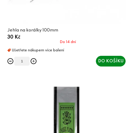
Jehla na korálky 100mm
30 Kč
Do 14 dní
DO KOŠÍKU