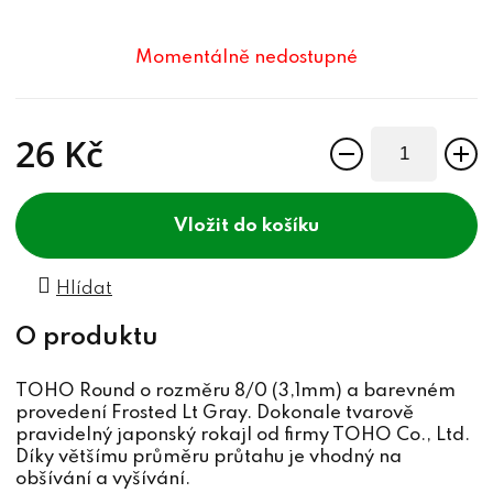
Momentálně nedostupné
26 Kč
Měrná cena:
do košíku
Hlídat
TOHO Round o rozměru 8/0 (3,1mm) a barevném
provedení Frosted Lt Gray. Dokonale tvarově
pravidelný japonský rokajl od firmy TOHO Co., Ltd.
Díky většímu průměru průtahu je vhodný na
obšívání a vyšívání.