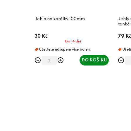
Jehla na korálky 100mm
Jehly
tenké
30 Kč
79 Kč
Do 14 dní
DO KOŠÍKU