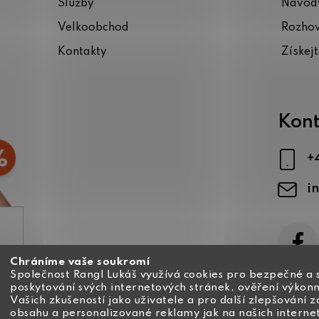
Služby
Návody
Velkoobchod
Rozho
Kontakty
Získej
Kont
+
i
Chráníme vaše soukromí
ajů
Společnost Rangl Lukáš využívá cookies pro bezpečné a 
poskytování svých internetových stránek, ověření výkonn
Vašich zkušeností jako uživatele a pro další zlepšování 
obsahu a personalizované reklamy jak na našich interne