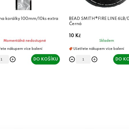
 na korálky 100mm/10ks extra
BEAD SMITH®FIRE LINE 6LB/D
Černá
10 Kč
Momentálně nedostupné
Skladem
DO KOŠÍKU
DO KO