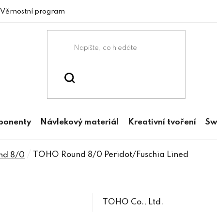
Věrnostní program
mponenty
Návlekový materiál
Kreativní tvoření
Sw
/
TOHO Round 8/0 Peridot/Fuschia Lined
d 8/0
TOHO Co., Ltd.