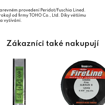
arevném provedení Peridot/Fuschia Lined.
okajl od firmy TOHO Co., Ltd. Díky většímu
a vyšívání.