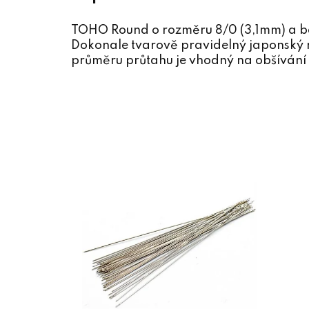
TOHO Round o rozměru 8/0 (3,1mm) a b
Dokonale tvarově pravidelný japonský r
průměru průtahu je vhodný na obšívání 