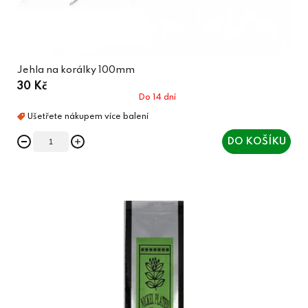
Jehla na korálky 100mm
30 Kč
Do 14 dní
DO KOŠÍKU