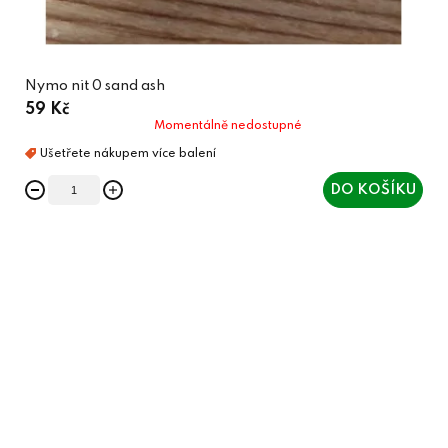
Nymo nit 0 sand ash
59 Kč
Momentálně nedostupné
DO KOŠÍKU