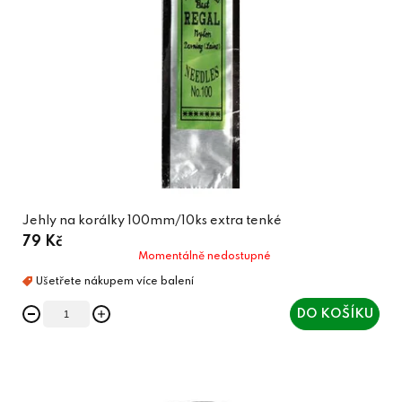
Jehly na korálky 100mm/10ks extra tenké
79 Kč
Momentálně nedostupné
DO KOŠÍKU