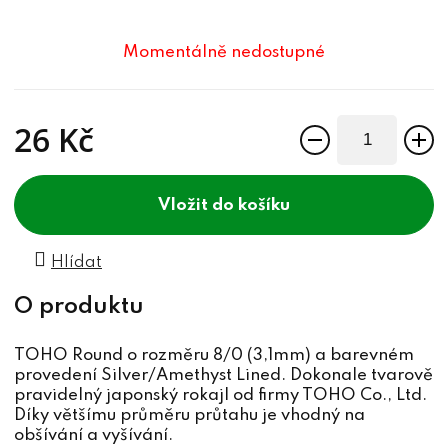
Momentálně nedostupné
26 Kč
Měrná cena:
do košíku
Hlídat
TOHO Round o rozměru 8/0 (3,1mm) a barevném
provedení Silver/Amethyst Lined. Dokonale tvarově
pravidelný japonský rokajl od firmy TOHO Co., Ltd.
Díky většímu průměru průtahu je vhodný na
obšívání a vyšívání.