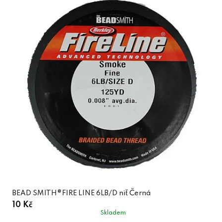
BEAD SMITH®FIRE LINE 6LB/D niť Černá
10 Kč
Skladem