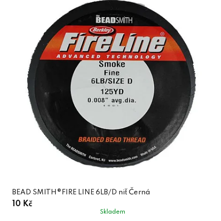
BEAD SMITH®FIRE LINE 6LB/D niť Černá
10 Kč
Skladem