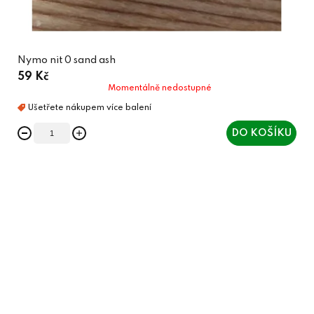
Nymo nit 0 sand ash
59 Kč
Momentálně nedostupné
DO KOŠÍKU