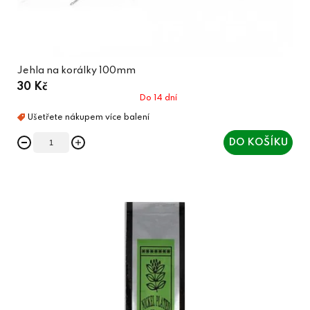
Jehla na korálky 100mm
30 Kč
Do 14 dní
DO KOŠÍKU