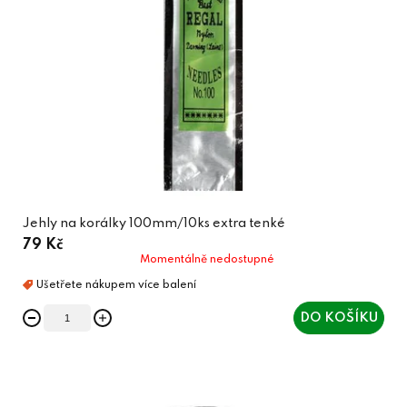
Jehly na korálky 100mm/10ks extra tenké
79 Kč
Momentálně nedostupné
DO KOŠÍKU