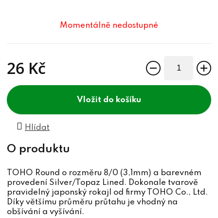
Momentálně nedostupné
26 Kč
Měrná cena:
do košíku
Hlídat
TOHO Round o rozměru 8/0 (3,1mm) a barevném
provedení Silver/Topaz Lined. Dokonale tvarově
pravidelný japonský rokajl od firmy TOHO Co., Ltd.
Díky většímu průměru průtahu je vhodný na
obšívání a vyšívání.