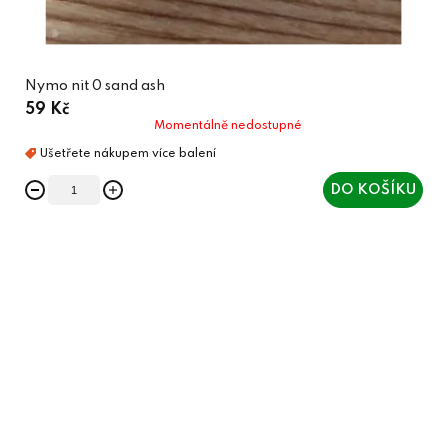
Nymo nit 0 sand ash
59 Kč
Momentálně nedostupné
DO KOŠÍKU