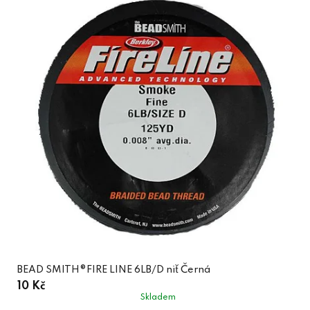
BEAD SMITH®FIRE LINE 6LB/D niť Černá
10 Kč
Skladem