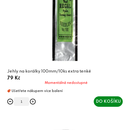
Jehly na korálky 100mm/10ks extra tenké
79 Kč
Momentálně nedostupné
DO KOŠÍKU