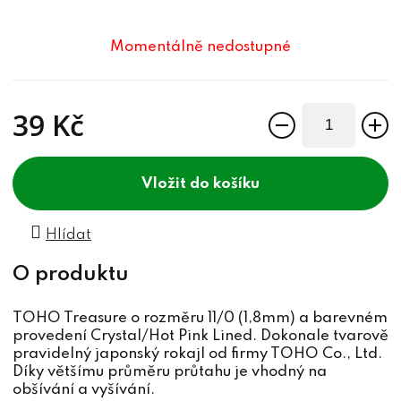
Momentálně nedostupné
39 Kč
Měrná cena:
do košíku
Hlídat
TOHO Treasure o rozměru 11/0 (1,8mm) a barevném
provedení Crystal/Hot Pink Lined. Dokonale tvarově
pravidelný japonský rokajl od firmy TOHO Co., Ltd.
Díky většímu průměru průtahu je vhodný na
obšívání a vyšívání.