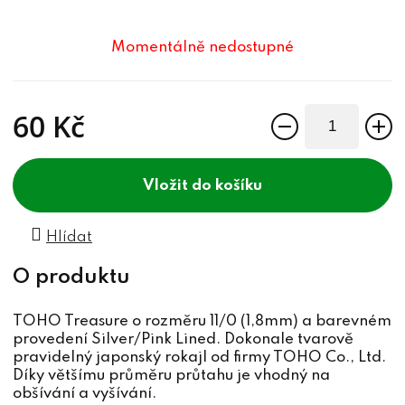
Momentálně nedostupné
60 Kč
Měrná cena:
do košíku
Hlídat
TOHO Treasure o rozměru 11/0 (1,8mm) a barevném
provedení Silver/Pink Lined. Dokonale tvarově
pravidelný japonský rokajl od firmy TOHO Co., Ltd.
Díky většímu průměru průtahu je vhodný na
obšívání a vyšívání.