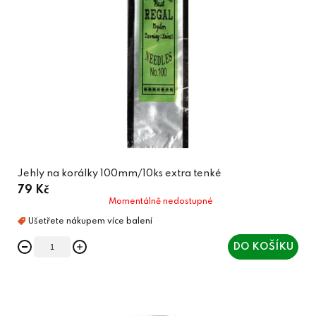
Jehly na korálky 100mm/10ks extra tenké
79 Kč
Momentálně nedostupné
DO KOŠÍKU