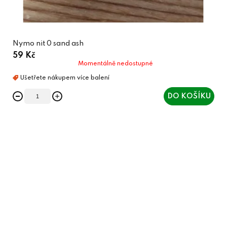
Nymo nit 0 sand ash
59 Kč
Momentálně nedostupné
DO KOŠÍKU