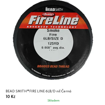
BEAD SMITH®FIRE LINE 6LB/D niť Černá
10 Kč
Skladem