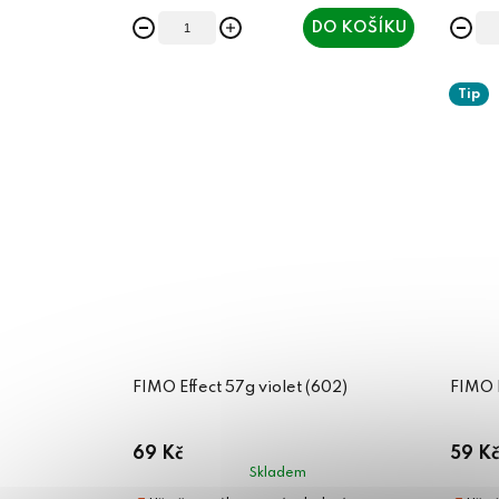
DO KOŠÍKU
Tip
FIMO Effect 57g violet (602)
FIMO 
69 Kč
59 Kč
Skladem