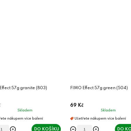
ffect 57g granite (803)
FIMO Effect 57g green (504)
č
69 Kč
Skladem
Skladem
DO KOŠÍKU
DO KO