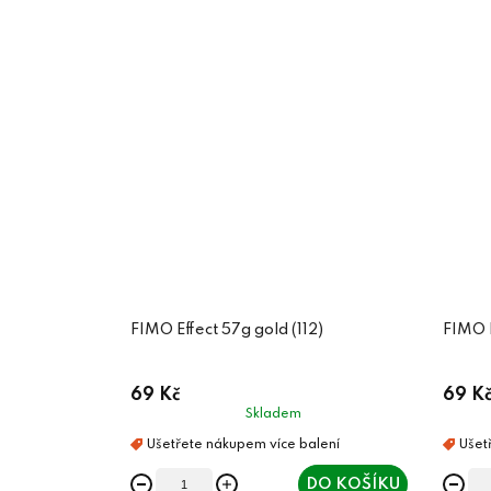
FIMO Effect 57g gold (112)
FIMO E
69 Kč
69 K
Skladem
DO KOŠÍKU