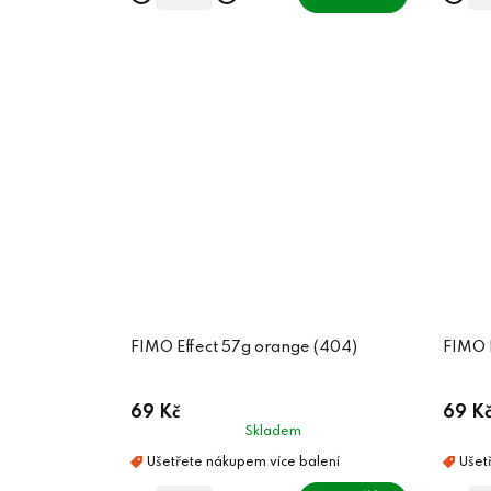
FIMO Effect 57g orange (404)
FIMO E
69 Kč
69 K
Skladem