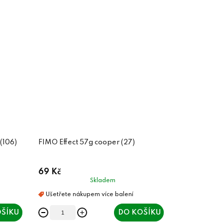
 (106)
FIMO Effect 57g cooper (27)
69 Kč
Skladem
ŠÍKU
DO KOŠÍKU