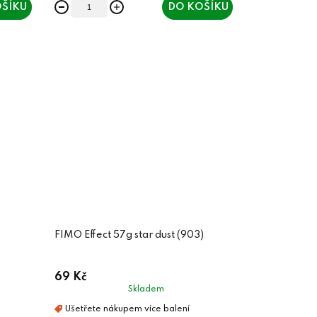
ŠÍKU
DO KOŠÍKU
FIMO Effect 57g star dust (903)
69 Kč
Skladem