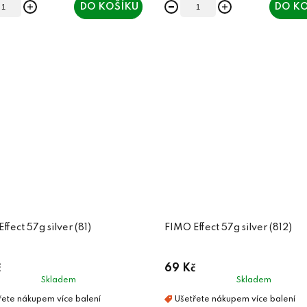
DO KOŠÍKU
DO KO
ffect 57g silver (81)
FIMO Effect 57g silver (812)
č
69 Kč
Skladem
Skladem