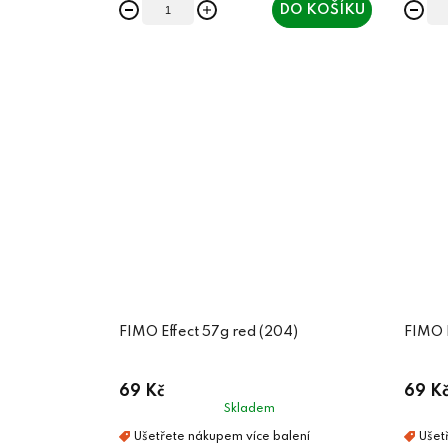
DO KOŠÍKU
FIMO Effect 57g red (204)
FIMO E
69 Kč
69 K
Skladem