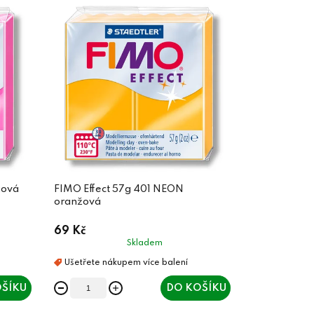
žová
FIMO Effect 57g 401 NEON
oranžová
69 Kč
Skladem
ŠÍKU
DO KOŠÍKU