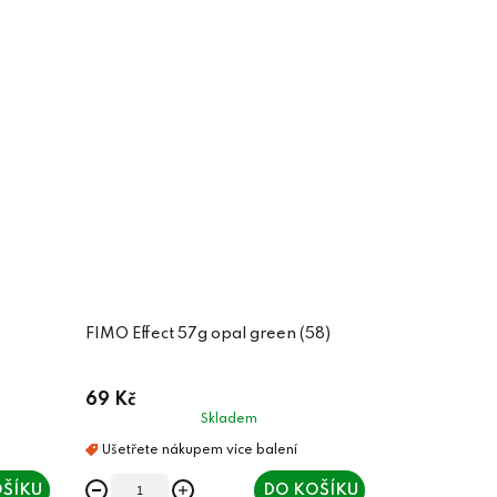
FIMO Effect 57g opal green (58)
69 Kč
Skladem
ŠÍKU
DO KOŠÍKU