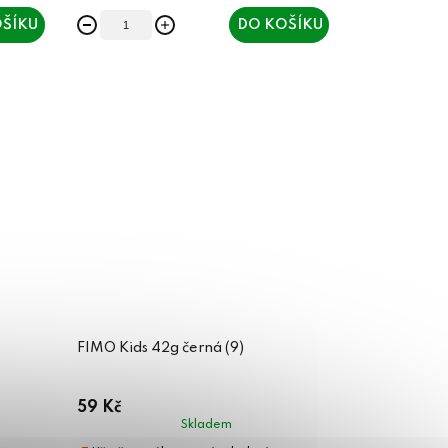
ŠÍKU
DO KOŠÍKU
FIMO Kids 42g černá (9)
59 Kč
Skladem