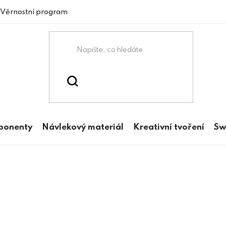
Věrnostní program
mponenty
Návlekový materiál
Kreativní tvoření
Sw