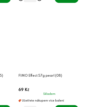
5)
FIMO Effect 57g pearl (08)
69 Kč
Skladem