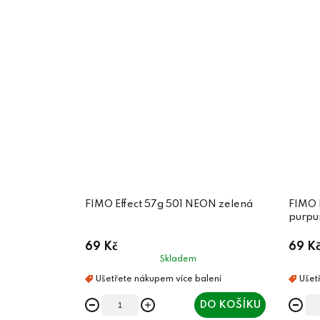
FIMO Effect 57g 501 NEON zelená
FIMO 
purpu
69 Kč
69 K
Skladem
DO KOŠÍKU