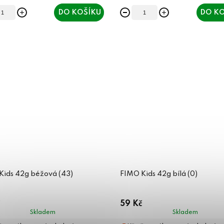
DO KOŠÍKU
DO KO
Kids 42g béžová (43)
FIMO Kids 42g bílá (0)
59 Kč
Skladem
Skladem