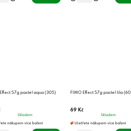
ffect 57g pastel aqua (305)
FIMO Effect 57g pastel lila (60
č
69 Kč
Skladem
Skladem