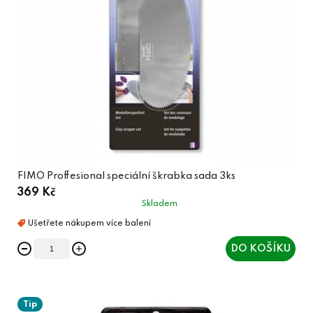
FIMO Proffesional speciální škrabka sada 3ks
369 Kč
Skladem
DO KOŠÍKU
Tip