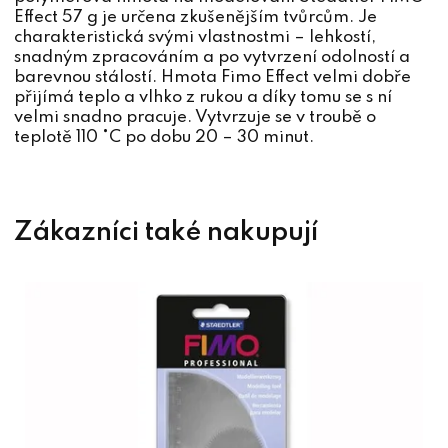
Effect 57 g je určena zkušenějším tvůrcům. Je
charakteristická svými vlastnostmi – lehkostí,
snadným zpracováním a po vytvrzení odolností a
barevnou stálostí. Hmota Fimo Effect velmi dobře
přijímá teplo a vlhko z rukou a díky tomu se s ní
velmi snadno pracuje. Vytvrzuje se v troubě o
teplotě 110 °C po dobu 20 – 30 minut.