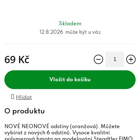
Skladem
12.8.2026
69 Kč
Měrná cena:
do košíku
Hlídat
NOVÉ NEONOVÉ odstíny (oranžová). Můžete
vybírat z nových 6 odstínů. Vysoce kvalitní
polymerová hmota na modelování Steadtler FIMO