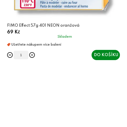
FIMO Effect 57g 401 NEON oranžová
69 Kč
Skladem
DO KOŠÍKU