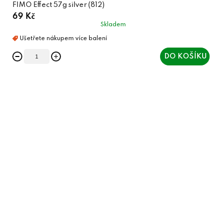
FIMO Effect 57g silver (812)
69 Kč
Skladem
DO KOŠÍKU