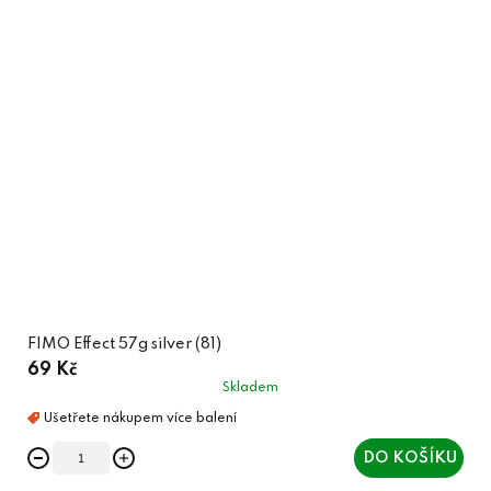
FIMO Effect 57g silver (81)
69 Kč
Skladem
DO KOŠÍKU