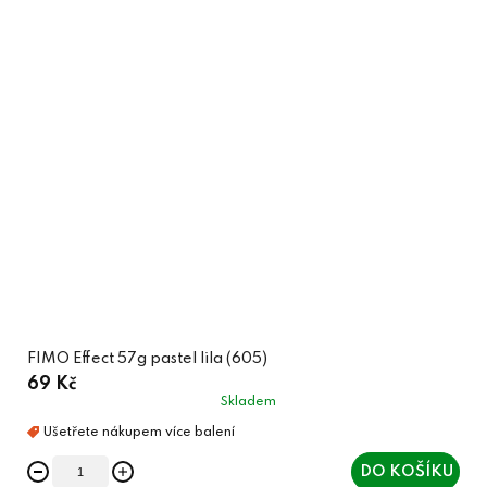
FIMO Effect 57g pastel lila (605)
69 Kč
Skladem
DO KOŠÍKU