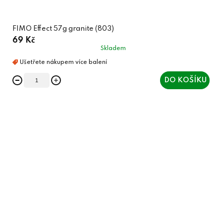
FIMO Effect 57g granite (803)
69 Kč
Skladem
DO KOŠÍKU