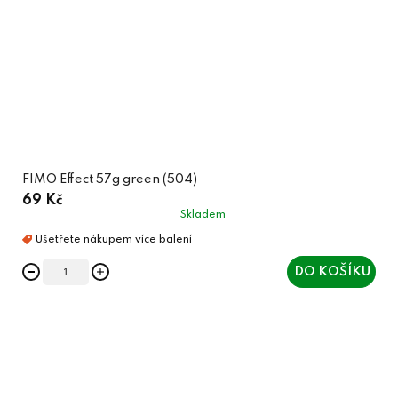
FIMO Effect 57g green (504)
69 Kč
Skladem
DO KOŠÍKU