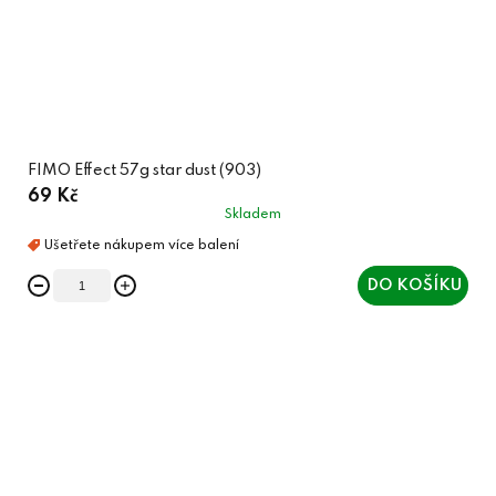
FIMO Effect 57g star dust (903)
69 Kč
Skladem
DO KOŠÍKU