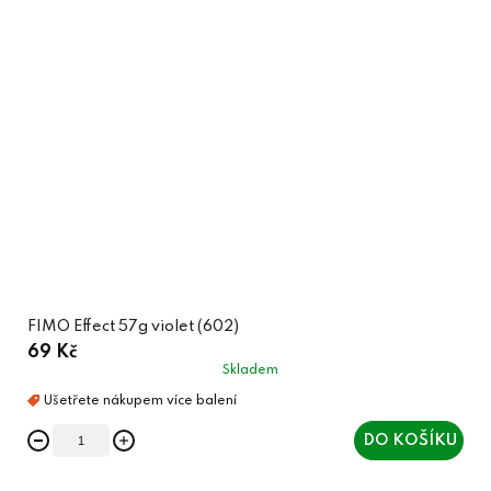
FIMO Effect 57g violet (602)
69 Kč
Skladem
DO KOŠÍKU