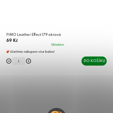
FIMO Leather Effect 179 okrová
69 Kč
Skladem
DO KOŠÍKU