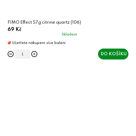
FIMO Effect 57g citrine quartz (106)
69 Kč
Skladem
DO KOŠÍKU