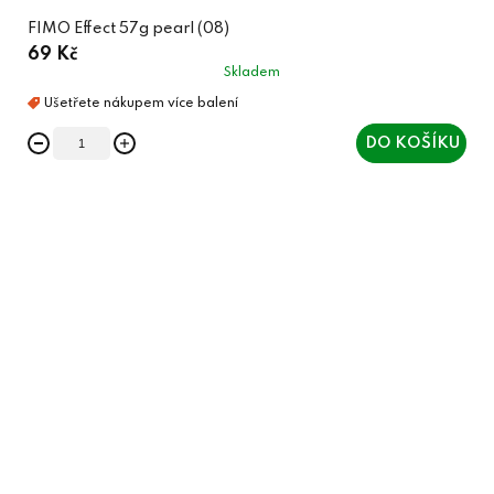
FIMO Effect 57g pearl (08)
69 Kč
Skladem
DO KOŠÍKU