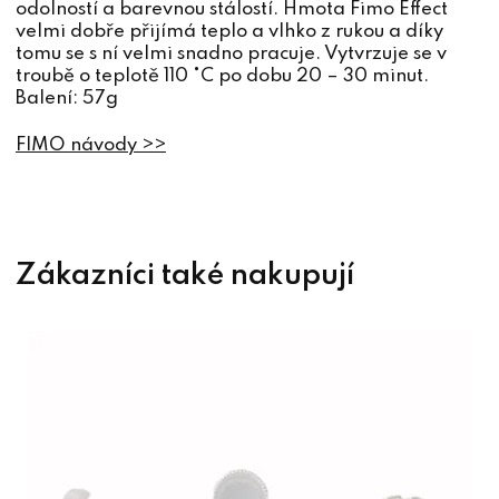
odolností a barevnou stálostí. Hmota Fimo Effect
velmi dobře přijímá teplo a vlhko z rukou a díky
tomu se s ní velmi snadno pracuje. Vytvrzuje se v
troubě o teplotě 110 °C po dobu 20 – 30 minut.
Balení: 57g
FIMO návody >>