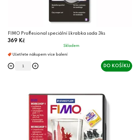
FIMO Proffesional speciální škrabka sada 3ks
369 Kč
Skladem
DO KOŠÍKU