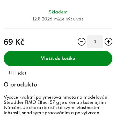
Skladem
12.8.2026
69 Kč
Měrná cena:
do košíku
Hlídat
Vysoce kvalitní polymerová hmota na modelování
Steadtler FIMO Effect 57 g je určena zkušenějším
tvůrcům. Je charakteristická svými vlastnostmi –
lehkostí, snadným zpracováním a po vytvrzení