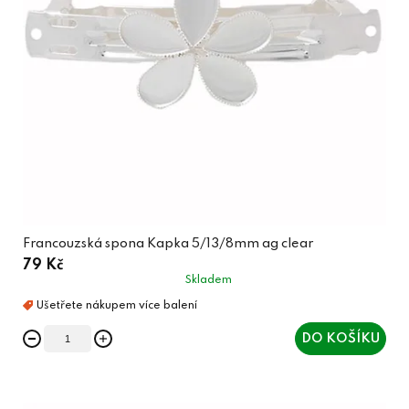
Francouzská spona Kapka 5/13/8mm ag clear
79 Kč
Skladem
DO KOŠÍKU