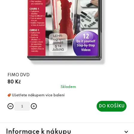
FIMO DVD
80 Kč
Skladem
DO KOŠÍKU
Z
Informace k nákupu