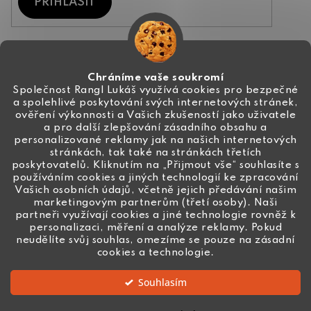
PŘIHLÁSIT
Kontakt
Chráníme vaše soukromí
Společnost Rangl Lukáš využívá cookies pro bezpečné
a spolehlivé poskytování svých internetových stránek,
+420 774 444 191
ověření výkonnosti a Vašich zkušeností jako uživatele
a pro další zlepšování zásadního obsahu a
info
@
ceske-koralky.cz
personalizované reklamy jak na našich internetových
stránkách, tak také na stránkách třetích
poskytovatelů. Kliknutím na „Přijmout vše“ souhlasíte s
používáním cookies a jiných technologií ke zpracování
Vašich osobních údajů, včetně jejich předávání našim
marketingovým partnerům (třetí osoby). Naši
partneři využívají cookies a jiné technologie rovněž k
personalizaci, měření a analýze reklamy. Pokud
neudělíte svůj souhlas, omezíme se pouze na zásadní
cookies a technologie.
Souhlasím