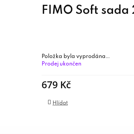
FIMO Soft sada 
Položka byla vyprodána…
Prodej ukončen
679 Kč
Měrná cena:
Hlídat