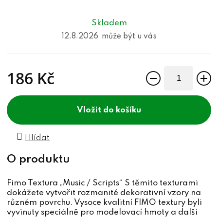
Skladem
12.8.2026
186 Kč
Měrná cena:
do košíku
Hlídat
Fimo Textura „Music / Scripts“ S těmito texturami
dokážete vytvořit rozmanité dekorativní vzory na
různém povrchu. Vysoce kvalitní FIMO textury byli
vyvinuty speciálně pro modelovací hmoty a další