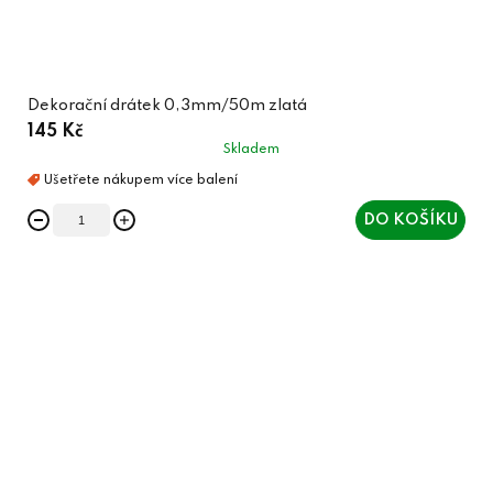
Dekorační drátek 0,3mm/50m zlatá
145 Kč
Skladem
DO KOŠÍKU