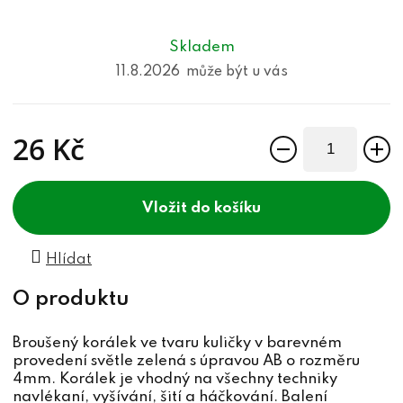
Skladem
11.8.2026
26 Kč
Měrná cena:
do košíku
Hlídat
Broušený korálek ve tvaru kuličky v barevném
provedení světle zelená s úpravou AB o rozměru
4mm. Korálek je vhodný na všechny techniky
navlékaní, vyšívání, šití a háčkování. Balení