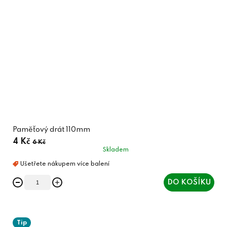
Paměťový drát 110mm
4 Kč
6 Kč
Skladem
DO KOŠÍKU
Tip