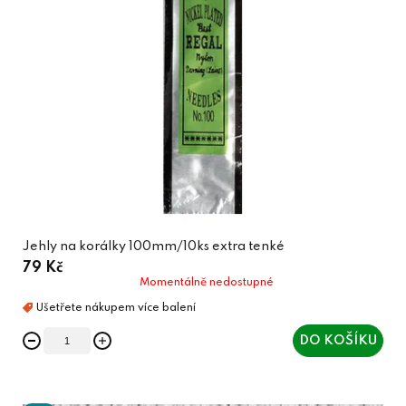
Jehly na korálky 100mm/10ks extra tenké
79 Kč
Momentálně nedostupné
DO KOŠÍKU