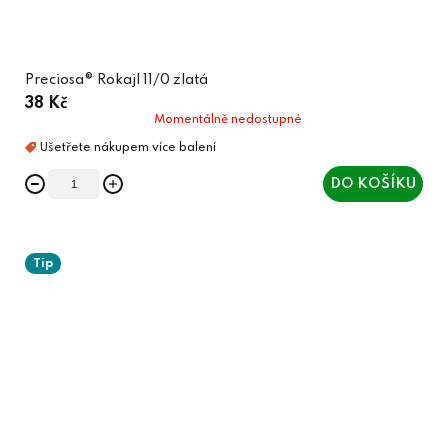
Preciosa® Rokajl 11/0 zlatá
38 Kč
Momentálně nedostupné
DO KOŠÍKU
Tip