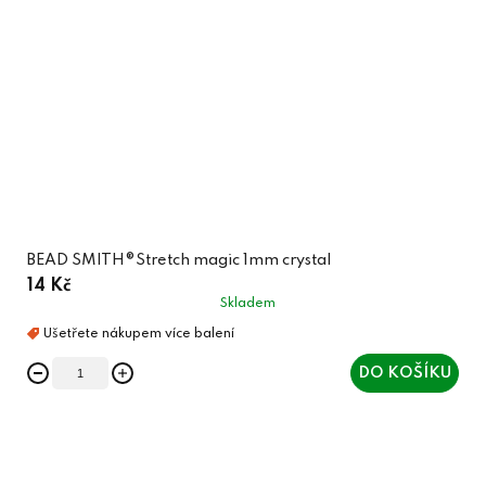
BEAD SMITH®Stretch magic 1mm crystal
14 Kč
Skladem
DO KOŠÍKU