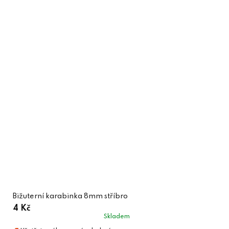
Bižuterní karabinka 8mm stříbro
4 Kč
Skladem