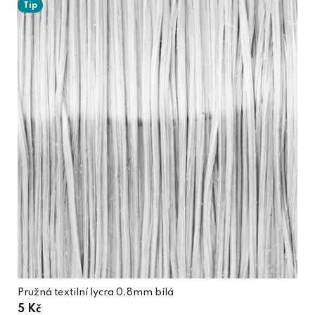
Tip
Pružná textilní lycra 0,8mm bílá
5 Kč