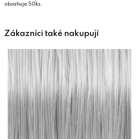
obsahuje 50ks.