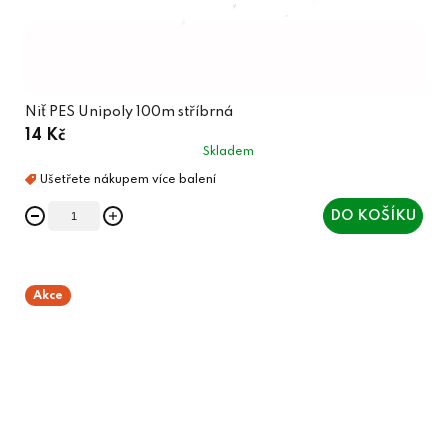
Niť PES Unipoly 100m stříbrná
14 Kč
Skladem
DO KOŠÍKU
Akce