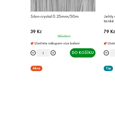
Silon crystal 0,25mm/50m
Jehly
tenké
39 Kč
79 Kč
Skladem
DO KOŠÍKU
Akce
Tip