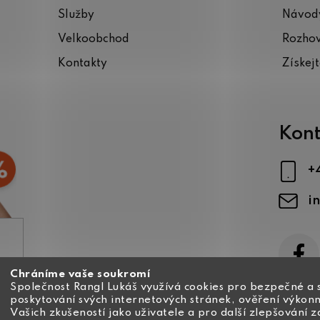
Služby
Návody
Velkoobchod
Rozho
Kontakty
Získej
Kont
+
i
Chráníme vaše soukromí
ajů
Společnost Rangl Lukáš využívá cookies pro bezpečné a 
poskytování svých internetových stránek, ověření výkonn
Vašich zkušeností jako uživatele a pro další zlepšování 