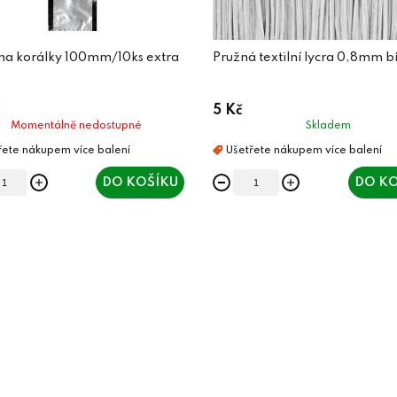
 na korálky 100mm/10ks extra
Pružná textilní lycra 0,8mm b
5 Kč
Momentálně nedostupné
Skladem
DO KOŠÍKU
DO KO