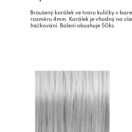
Broušený korálek ve tvaru kuličky v ba
rozměru 4mm. Korálek je vhodný na všech
háčkování. Balení obsahuje 50ks.