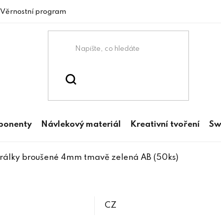
Věrnostní program
mponenty
Návlekový materiál
Kreativní tvoření
Sw
rálky broušené 4mm tmavě zelená AB (50ks)
CZ