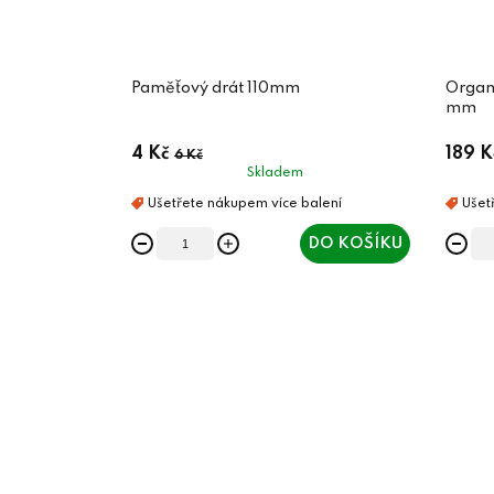
Paměťový drát 110mm
Organizér 
mm
4 Kč
189 K
6 Kč
Skladem
DO KOŠÍKU