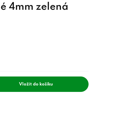
né 4mm zelená
do košíku