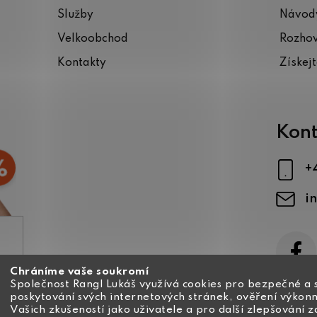
Služby
Návody
Velkoobchod
Rozho
Kontakty
Získej
Kont
+
i
Chráníme vaše soukromí
ajů
Společnost Rangl Lukáš využívá cookies pro bezpečné a 
poskytování svých internetových stránek, ověření výkonn
Vašich zkušeností jako uživatele a pro další zlepšování 