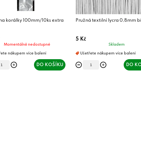
 na korálky 100mm/10ks extra
Pružná textilní lycra 0,8mm b
5 Kč
Momentálně nedostupné
Skladem
DO KOŠÍKU
DO KO