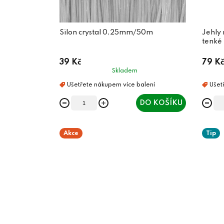
Silon crystal 0,25mm/50m
Jehly
tenké
39 Kč
79 Kč
Skladem
DO KOŠÍKU
Akce
Tip