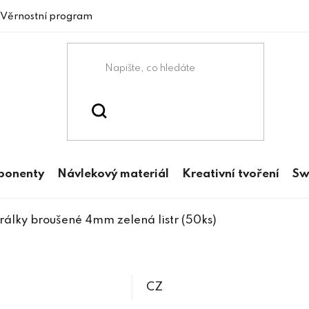
Věrnostní program
mponenty
Návlekový materiál
Kreativní tvoření
Sw
rálky broušené 4mm zelená listr (50ks)
CZ