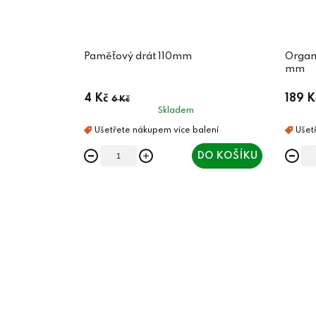
Paměťový drát 110mm
Organizér 
mm
4 Kč
189 K
6 Kč
Skladem
DO KOŠÍKU