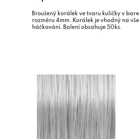
Broušený korálek ve tvaru kuličky v bar
rozměru 4mm. Korálek je vhodný na všech
háčkování. Balení obsahuje 50ks.