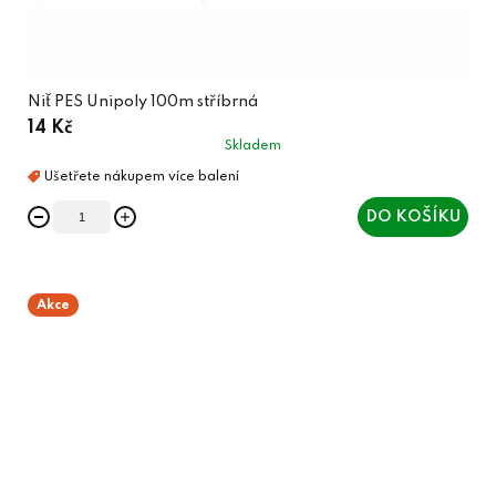
Niť PES Unipoly 100m stříbrná
14 Kč
Skladem
DO KOŠÍKU
Akce