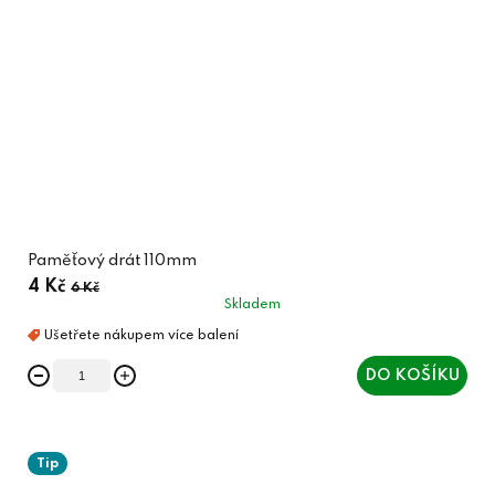
Paměťový drát 110mm
4 Kč
6 Kč
Skladem
DO KOŠÍKU
Tip