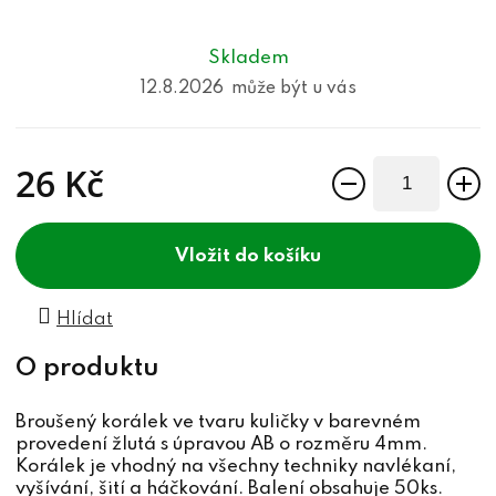
Skladem
12.8.2026
26 Kč
Měrná cena:
do košíku
Hlídat
Broušený korálek ve tvaru kuličky v barevném
provedení žlutá s úpravou AB o rozměru 4mm.
Korálek je vhodný na všechny techniky navlékaní,
vyšívání, šití a háčkování. Balení obsahuje 50ks.