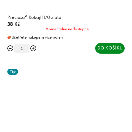
Preciosa® Rokajl 11/0 zlatá
38 Kč
Momentálně nedostupné
DO KOŠÍKU
Tip