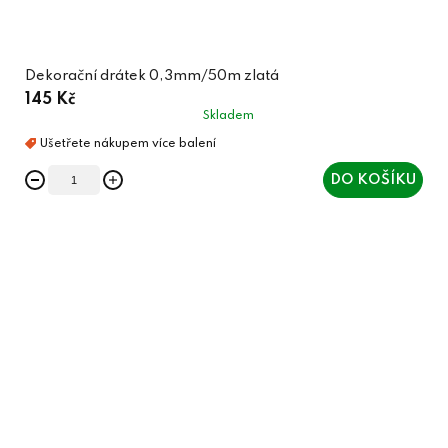
Dekorační drátek 0,3mm/50m zlatá
145 Kč
Skladem
DO KOŠÍKU