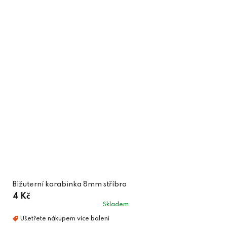
Bižuterní karabinka 8mm stříbro
4 Kč
Skladem