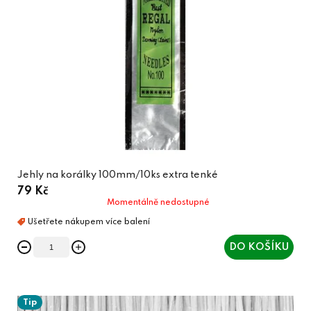
Jehly na korálky 100mm/10ks extra tenké
79 Kč
Momentálně nedostupné
DO KOŠÍKU
Tip