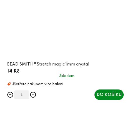
BEAD SMITH®Stretch magic 1mm crystal
14 Kč
Skladem
DO KOŠÍKU