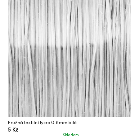
Pružná textilní lycra 0,8mm bílá
5 Kč
Skladem