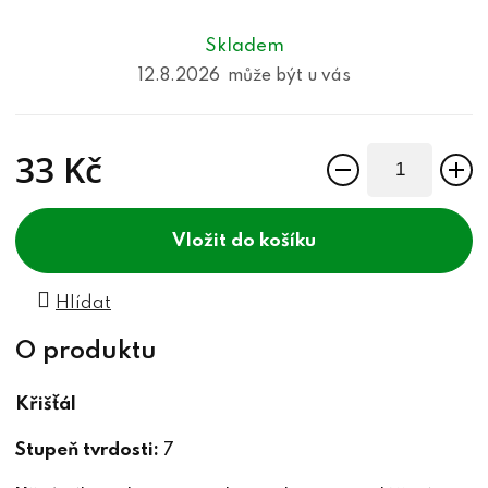
Skladem
12.8.2026
33 Kč
Měrná cena:
do košíku
Hlídat
Křišťál
Stupeň tvrdosti:
7