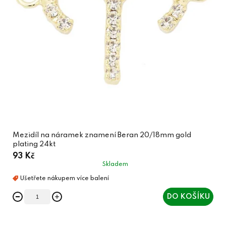
Mezidíl na náramek znamení Beran 20/18mm gold
plating 24kt
93 Kč
Skladem
DO KOŠÍKU