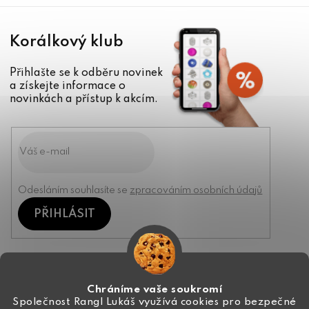
Korálkový klub
Přihlašte se k odběru novinek
a získejte informace o
novinkách a přístup k akcím.
Odesláním souhlasíte se
zpracováním osobních údajů
PŘIHLÁSIT
Kontakt
Chráníme vaše soukromí
Společnost Rangl Lukáš využívá cookies pro bezpečné