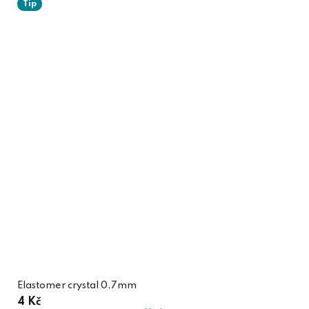
Tip
Elastomer crystal 0,7mm
4 Kč