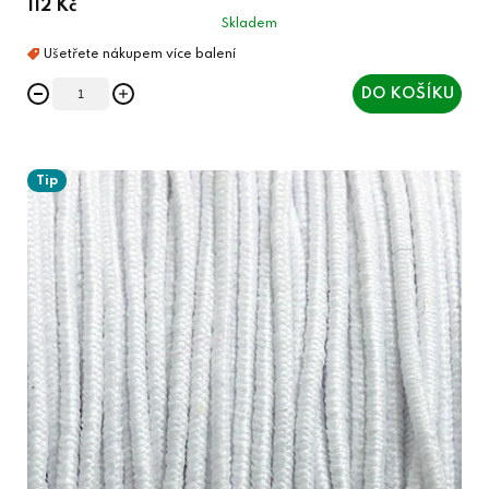
112 Kč
Skladem
DO KOŠÍKU
Tip