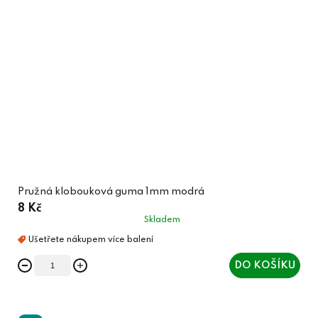
Pružná klobouková guma 1mm modrá
8 Kč
Skladem
DO KOŠÍKU