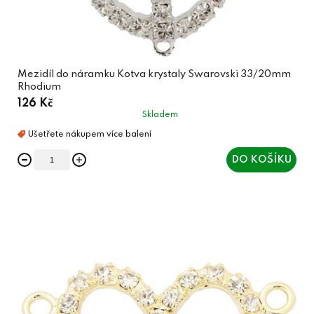
Mezidíl do náramku Kotva krystaly Swarovski 33/20mm
Rhodium
126 Kč
Skladem
DO KOŠÍKU