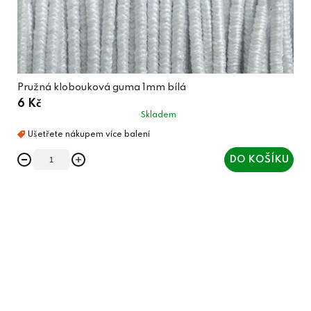
Pružná klobouková guma 1mm bílá
6 Kč
Skladem
DO KOŠÍKU