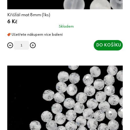
Křišťál mat 8mm (1ks)
6 Kč
Skladem
DO KOŠÍKU