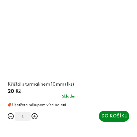
Křišťál s turmalínem 10mm (1ks)
20 Kč
Skladem
DO KOŠÍKU