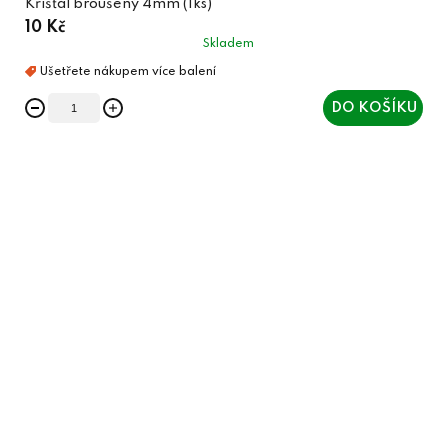
Křišťál broušený 4mm (1ks)
10 Kč
Skladem
DO KOŠÍKU