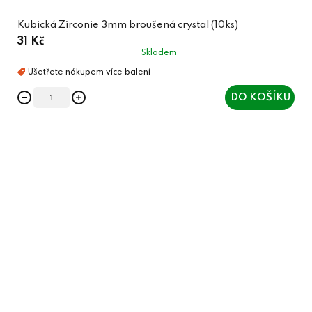
Kubická Zirconie 3mm broušená crystal (10ks)
31 Kč
Skladem
DO KOŠÍKU