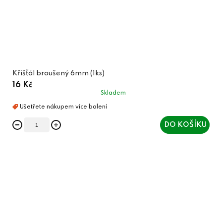
Křišťál broušený 6mm (1ks)
16 Kč
Skladem
DO KOŠÍKU