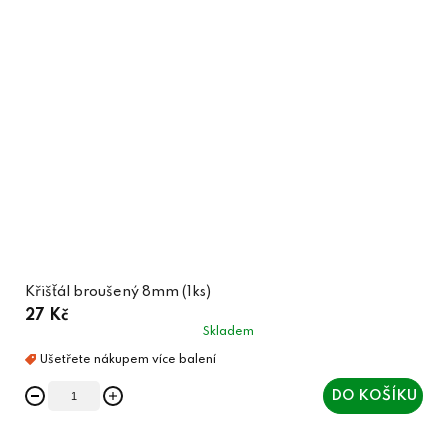
Křišťál broušený 8mm (1ks)
27 Kč
Skladem
DO KOŠÍKU