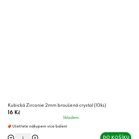
Kubická Zirconie 2mm broušená crystal (10ks)
16 Kč
Skladem
DO KOŠÍKU