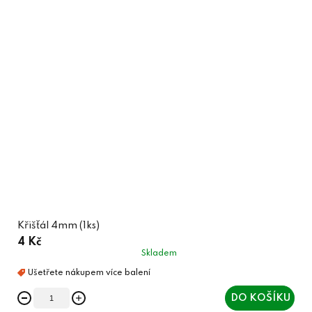
Křišťál 4mm (1ks)
4 Kč
Skladem
DO KOŠÍKU