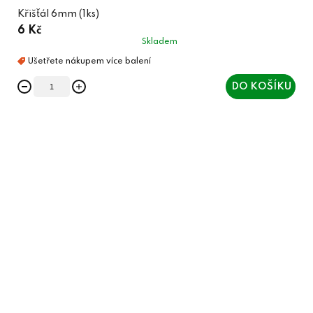
Křišťál 6mm (1ks)
6 Kč
Skladem
DO KOŠÍKU