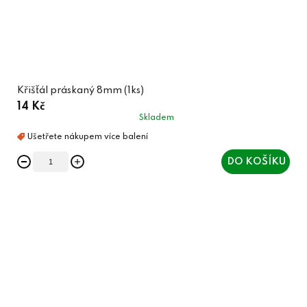
Křišťál práskaný 8mm (1ks)
14 Kč
Skladem
DO KOŠÍKU