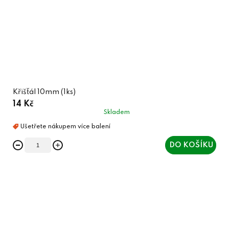
Křišťál 10mm (1ks)
14 Kč
Skladem
DO KOŠÍKU