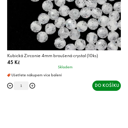
Kubická Zirconie 4mm broušená crystal (10ks)
45 Kč
Skladem
DO KOŠÍKU