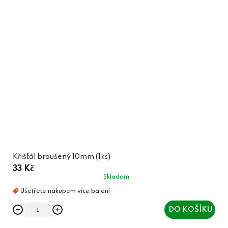
Křišťál broušený 10mm (1ks)
33 Kč
Skladem
DO KOŠÍKU