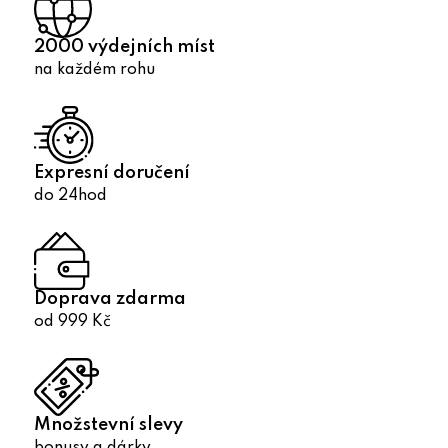
2000 výdejních míst
na každém rohu
Expresní doručení
do 24hod
Doprava zdarma
od 999 Kč
Množstevní slevy
bonusy a dárky