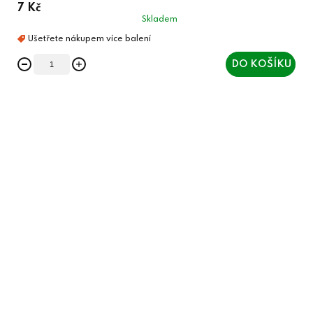
7 Kč
Skladem
DO KOŠÍKU