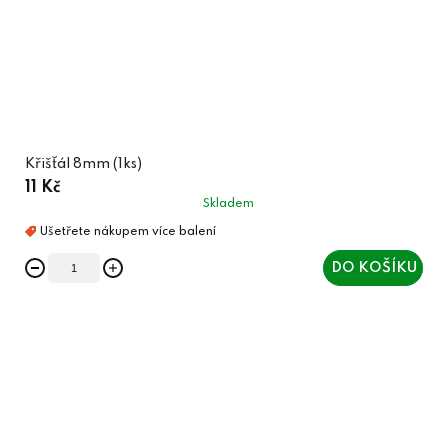
Křišťál 8mm (1ks)
11 Kč
Skladem
DO KOŠÍKU