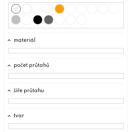
materiál
počet průtahů
šíře průtahu
tvar